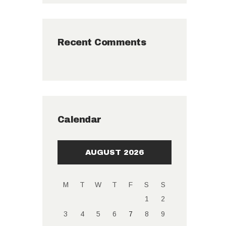
Recent Comments
Calendar
AUGUST 2026
M
T
W
T
F
S
S
1
2
3
4
5
6
7
8
9